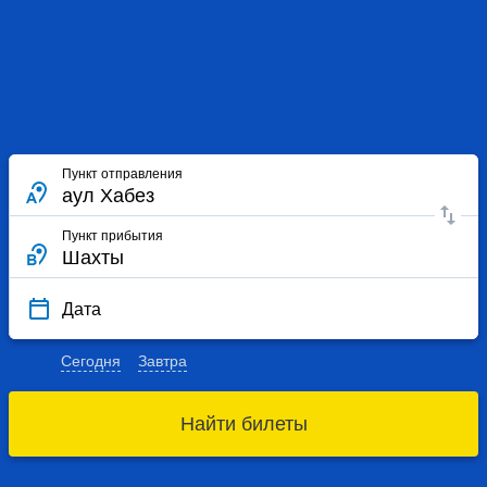
Пункт отправления
Пункт прибытия
Дата
Сегодня
Завтра
Найти билеты