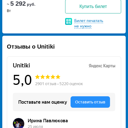
5 292
~
руб.
Купить билет
Вт
Билет печатать
не нужно
Отзывы о Unitiki