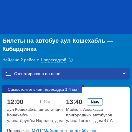
Билеты на автобус аул Кошехабль —
Кабардинка
Найдено 2 рейса с
1 пересадкой
Отсортировано по
Самостоятельная пересадка 1.4 км
12:00
13:40
New
1ч
40м
аул Кошехабль, автостанция
Майкоп, Авиакасса
Кошехабль
пригородных автобусов
улица Дружбы Народов, дом
улица Гоголя , дом 47 А
59
Перевозчик:
МУП "Майкопское троллейбусное