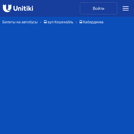
Войти
Билеты на автобусы
🚍 аул Кошехабль
🚍 Кабардинка