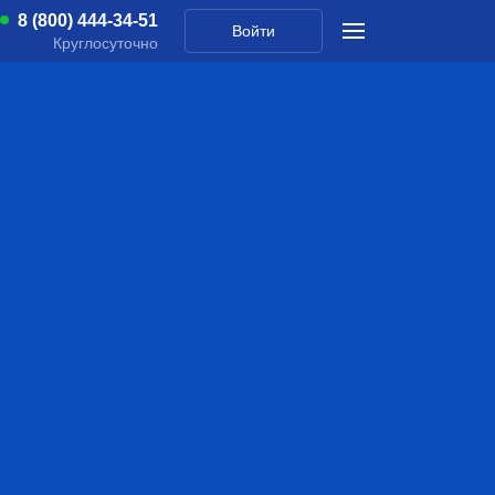
8 (800) 444-34-51
Войти
Круглосуточно