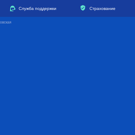
Служба поддержки
Страхование
ровская