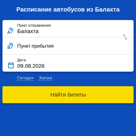
Расписание автобусов из Балахта
Пункт отправления
Пункт прибытия
Дата
Сегодня
Завтра
Найти билеты