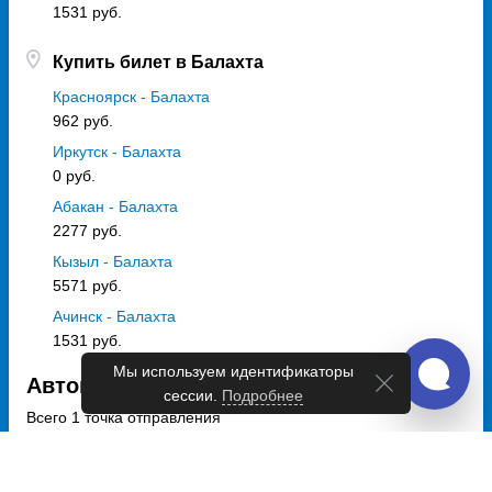
1531 руб.
Купить билет в Балахта
Красноярск - Балахта
962 руб.
Иркутск - Балахта
0 руб.
Абакан - Балахта
2277 руб.
Кызыл - Балахта
5571 руб.
Ачинск - Балахта
1531 руб.
Мы используем идентификаторы
Автовокзалы и автостанции Балахта
сессии.
Подробнее
Всего 1 точка отправления
автостанция Балахта