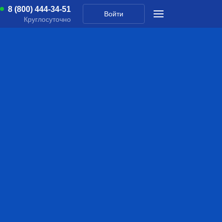
8 (800) 444-34-51
Войти
Круглосуточно