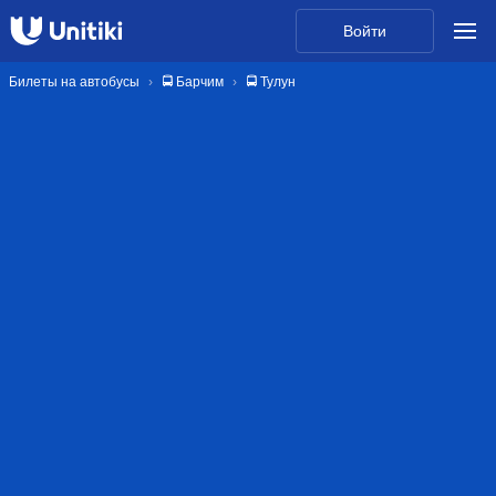
Войти
Билеты на автобусы
🚍 Барчим
🚍 Тулун