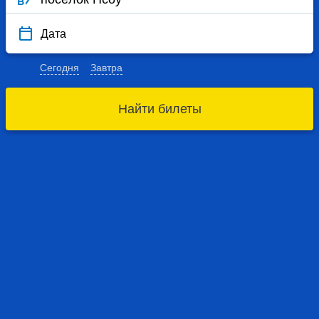
Дата
Сегодня
Завтра
Найти билеты