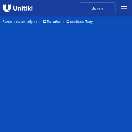
Войти
Билеты на автобусы
🚍 Батайск
🚍 посёлок Псоу