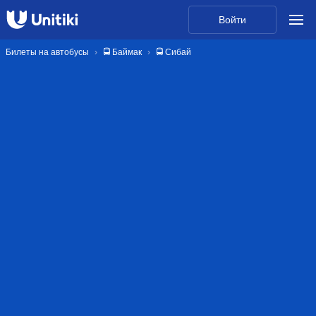
Войти
Билеты на автобусы
🚍 Баймак
🚍 Сибай