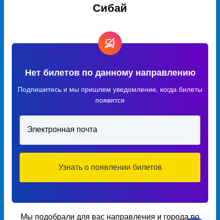
Сибай
Нет билетов по данному направлению
Подпишитесь и мы пришлем уведомление, когда билеты
появятся
Электронная почта
Узнать о появлении билетов
Мы подобрали для вас направления и города по