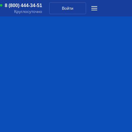
8 (800) 444-34-51
Войти
Круглосуточно