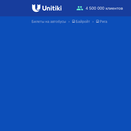
4 500 000 клиентов
Билеты на автобусы
🚍 Байройт
🚍 Рига