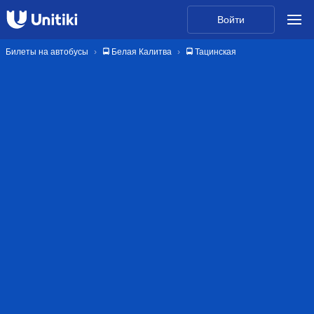
Войти
Билеты на автобусы
🚍 Белая Калитва
🚍 Тацинская