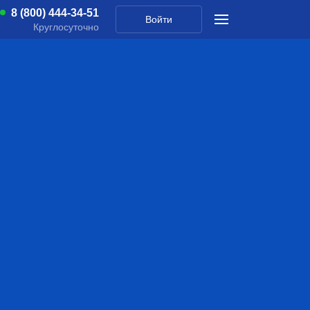
8 (800) 444-34-51
Войти
Круглосуточно