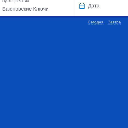
Пункт прибытия
Дата
Сегодня
Завтра