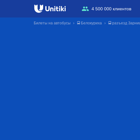
4 500 000 клиентов
Билеты на автобусы
🚍 Белокуриха
🚍 разъезд Зарни