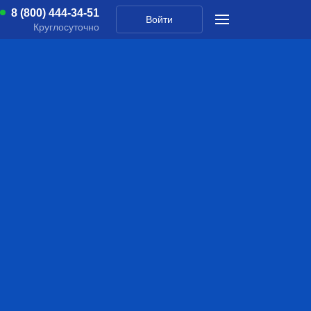
8 (800) 444-34-51
Войти
Круглосуточно