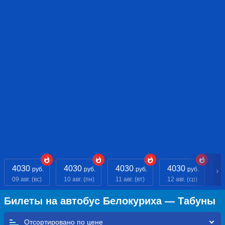
4030
4030
4030
4030
4
руб.
руб.
руб.
руб.
09 авг. (вс)
10 авг. (пн)
11 авг. (вт)
12 авг. (ср)
13
Билеты на автобус Белокуриха — Табуны
Отсортировано по