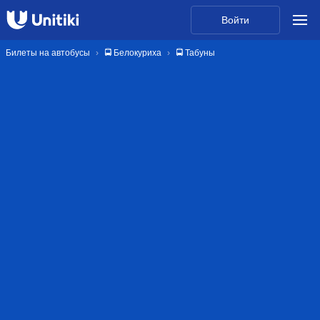
Войти
Билеты на автобусы
🚍 Белокуриха
🚍 Табуны