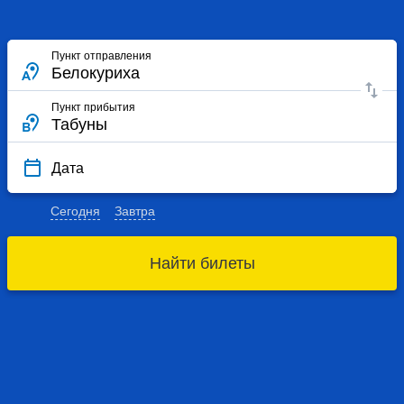
Пункт отправления
Пункт прибытия
Дата
Сегодня
Завтра
Найти билеты