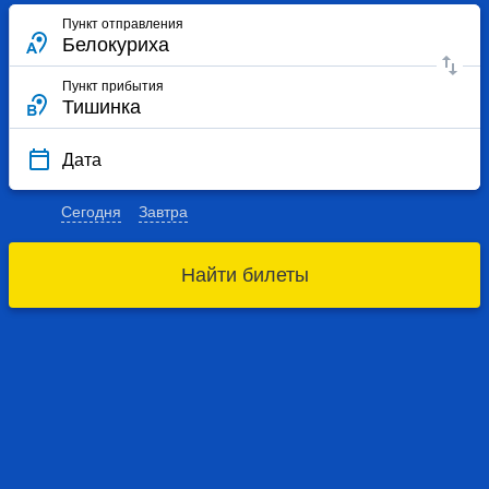
Пункт отправления
Пункт прибытия
Дата
Сегодня
Завтра
Найти билеты