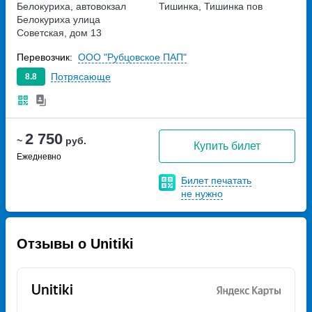
Белокуриха, автовокзал
Тишинка, Тишинка пов
Белокуриха
улица
Советская, дом 13
Перевозчик:
ООО "Рубцовское ПАП"
Потрясающе
8.8
2 750
~
руб.
Купить билет
Ежедневно
Билет печатать
не нужно
Отзывы о Unitiki