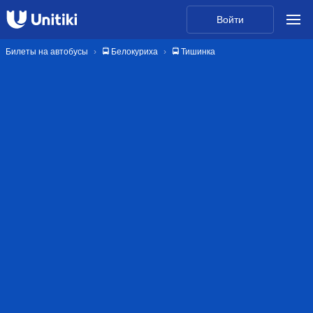
Войти
Билеты на автобусы
🚍 Белокуриха
🚍 Тишинка