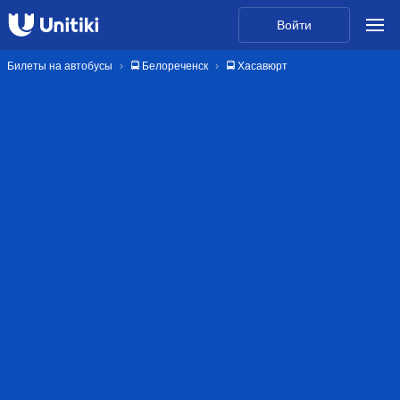
Войти
Билеты на автобусы
🚍 Белореченск
🚍 Хасавюрт