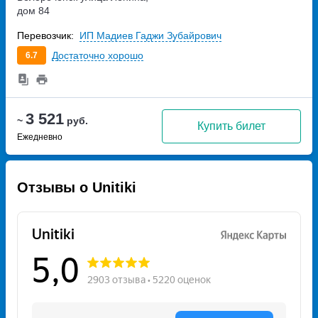
дом 84
Перевозчик:
ИП Мадиев Гаджи Зубайрович
Достаточно хорошо
6.7
3 521
~
руб.
Купить билет
Ежедневно
Отзывы о Unitiki