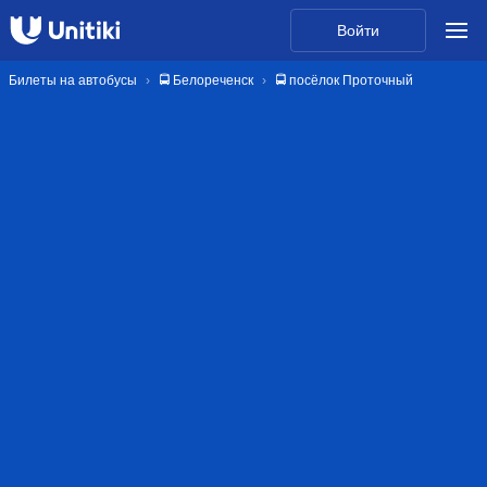
Войти
Билеты на автобусы
🚍 Белореченск
🚍 посёлок Проточный