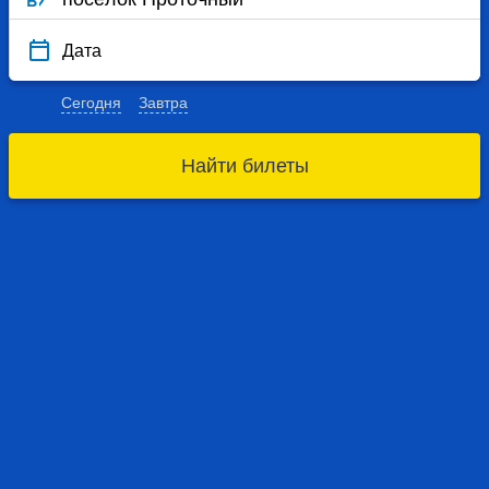
Дата
Сегодня
Завтра
Найти билеты