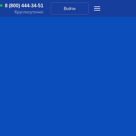
8 (800) 444-34-51
Войти
Круглосуточно