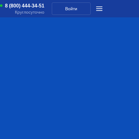
8 (800) 444-34-51
Войти
Круглосуточно