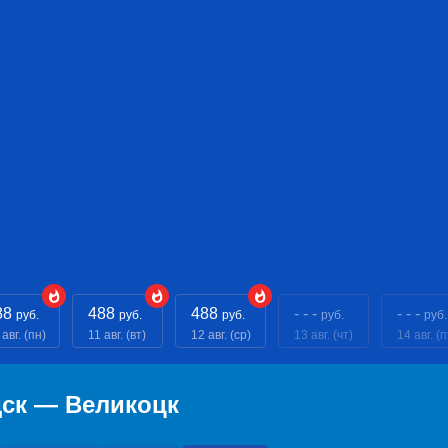
88
488
488
- - -
- - -
руб.
руб.
руб.
руб.
руб.
 авг. (пн)
11 авг. (вт)
12 авг. (ср)
13 авг. (чт)
14 авг. (п
дск — Великоцк