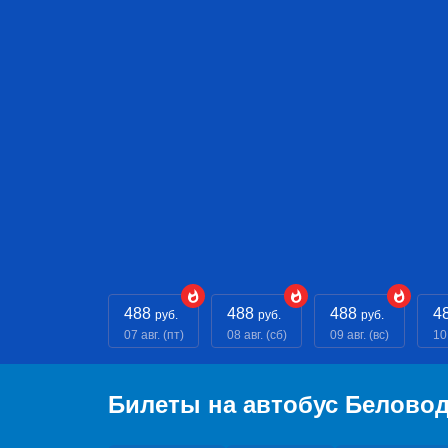
488
488
488
4
руб.
руб.
руб.
07 авг. (пт)
08 авг. (сб)
09 авг. (вс)
10
Билеты на автобус Белово