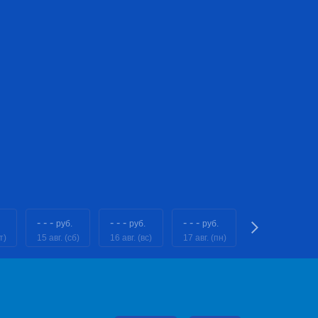
- - -
- - -
- - -
- - -
руб.
руб.
руб.
руб.
т)
15 авг. (сб)
16 авг. (вс)
17 авг. (пн)
18 авг. (вт)