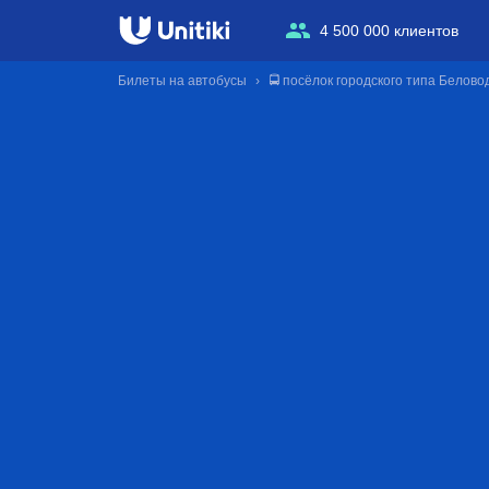
4 500 000 клиентов
Билеты на автобусы
🚍 посёлок городского типа Белово