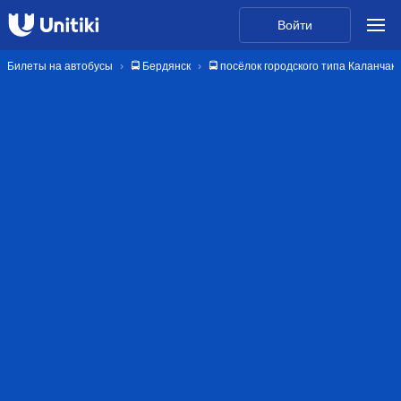
Войти
Билеты на автобусы
🚍 Бердянск
🚍 посёлок городского типа Каланчак