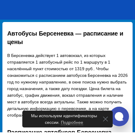
Автобусы Берсеневка — расписание и
цены
В Берсеневка действует 1 автовокзал, из которых
отправляется 1 автобусный рейс по 1 маршруту в 1
населённый пункт стоимостью от 1319 руб.. Чтобы
ознакомиться с расписанием автобусов Берсеневка на 2026
год по нужному направлению, в окне поиска нужно выбрать
город назначения, а также дату поездки. Цена билета на
автобус, график движения, вокзал отправления и наличие
мест в автобусе всегда актуальны. Также можно получить
детальную информацию о перевозчике, а на карте
отображается подробный маршрут с указанием остановок.
Мы используем идентификаторы
сессии.
Подробнее
Расписание автобусов Берсеневка