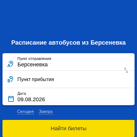
Расписание автобусов из Берсеневка
Пункт отправления
Пункт прибытия
Дата
Сегодня
Завтра
Найти билеты