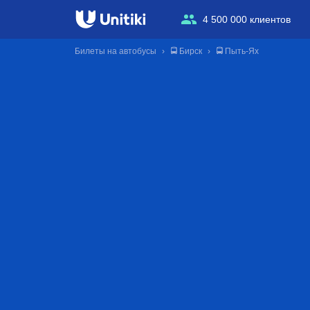
4 500 000 клиентов
Билеты на автобусы
🚍 Бирск
🚍 Пыть-Ях