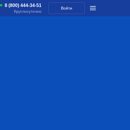
8 (800) 444-34-51
Войти
Круглосуточно