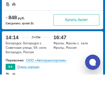
848
~
руб.
Купить билет
Ежедневно, кроме Вс
14:14
16:47
2ч
33м
Богородск, Богородск с.
Фролы, Фролы с.
село
Советская улица, 59, село
Фролы, Россия
Богородск, Россия
Перевозчик:
ООО «Автотранспортник»
Очень хорошо
8.0
848
~
руб.
Купить билет
Пт