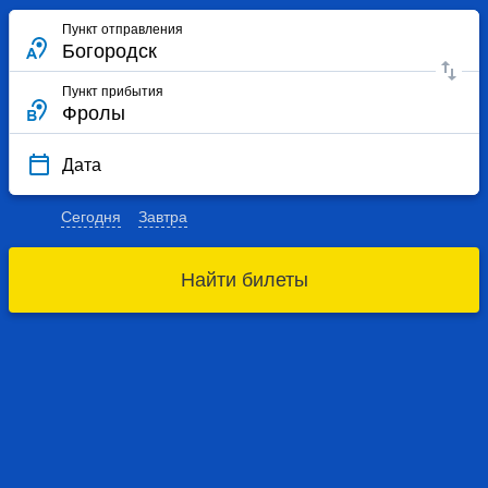
Пункт отправления
Пункт прибытия
Дата
Сегодня
Завтра
Найти билеты