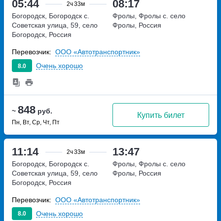
05:44
08:17
2ч
33м
Богородск, Богородск с.
Фролы, Фролы с.
село
Советская улица, 59, село
Фролы, Россия
Богородск, Россия
Перевозчик:
ООО «Автотранспортник»
Очень хорошо
8.0
848
~
руб.
Купить билет
Пн, Вт, Ср, Чт, Пт
11:14
13:47
2ч
33м
Богородск, Богородск с.
Фролы, Фролы с.
село
Советская улица, 59, село
Фролы, Россия
Богородск, Россия
Перевозчик:
ООО «Автотранспортник»
Очень хорошо
8.0