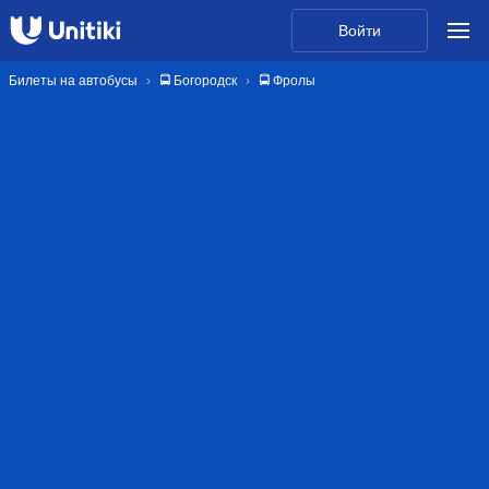
Войти
Билеты на автобусы
🚍 Богородск
🚍 Фролы