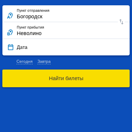
Пункт отправления
Пункт прибытия
Дата
Сегодня
Завтра
Найти билеты