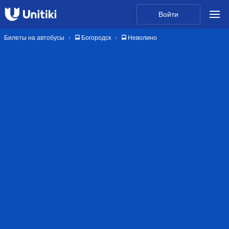
Войти
Билеты на автобусы
🚍 Богородск
🚍 Неволино