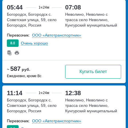
05:44
07:08
1ч
24м
Богородск, Богородск с.
Неволино, Неволино с
Советская улица, 59, село
трасса
село Неволино,
Богородск, Россия
Кунгурский муниципальный
округ, Пермский край
Перевозчик:
ООО «Автотранспортник»
Очень хорошо
8.0
587
~
руб.
Купить билет
Ежедневно, кроме Вс
11:14
12:38
1ч
24м
Богородск, Богородск с.
Неволино, Неволино с
Советская улица, 59, село
трасса
село Неволино,
Богородск, Россия
Кунгурский муниципальный
округ, Пермский край
Перевозчик:
ООО «Автотранспортник»