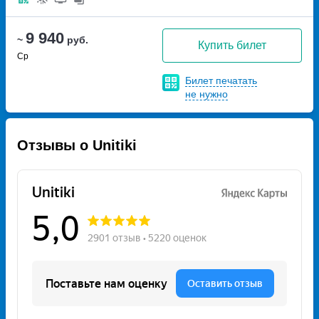
9 940
~
руб.
Купить билет
Ср
Билет печатать
не нужно
Отзывы о Unitiki