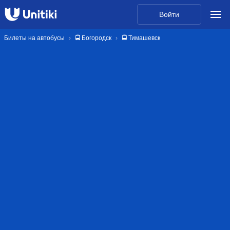
Войти
Билеты на автобусы
🚍 Богородск
🚍 Тимашевск