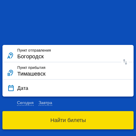
Пункт отправления
Пункт прибытия
Дата
Сегодня
Завтра
Найти билеты