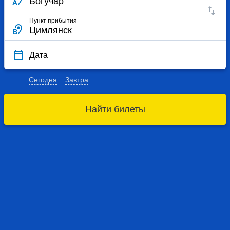
Пункт прибытия
Дата
Сегодня
Завтра
Найти билеты