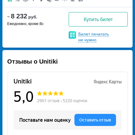
8 232
~
руб.
Купить билет
Ежедневно, кроме Вс
Билет печатать
не нужно
Отзывы о Unitiki