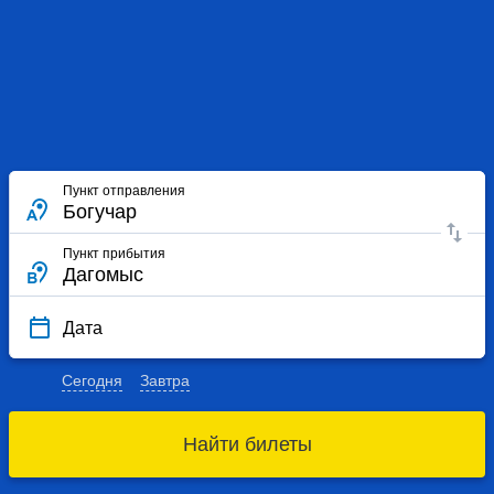
Пункт отправления
Пункт прибытия
Дата
Сегодня
Завтра
Найти билеты