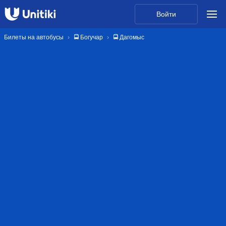
Войти
Билеты на автобусы
🚍 Богучар
🚍 Дагомыс