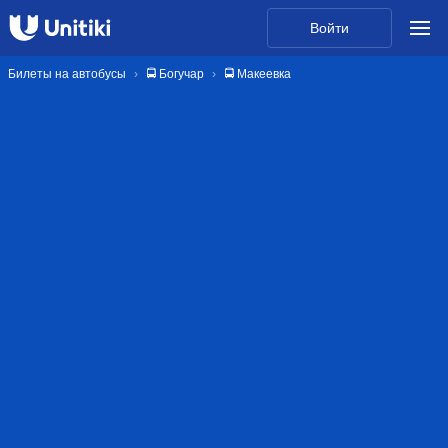
Войти
Билеты на автобусы
🚍 Богучар
🚍 Макеевка