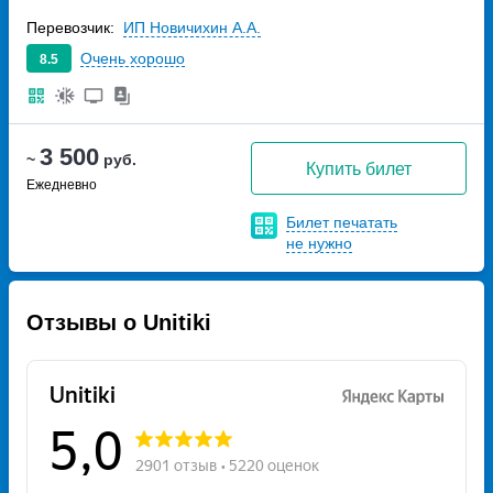
Перевозчик:
ИП Новичихин А.А.
Очень хорошо
8.5
3 500
~
руб.
Купить билет
Ежедневно
Билет печатать
не нужно
Отзывы о Unitiki