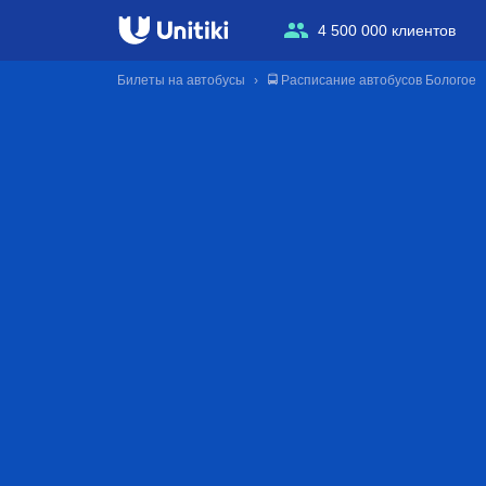
4 500 000 клиентов
Билеты на автобусы
🚍 Расписание автобусов Бологое