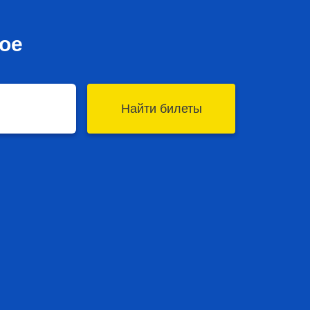
ое
Найти билеты