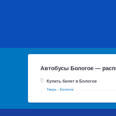
Автобусы Бологое — расп
Купить билет в Бологое
Тверь - Бологое