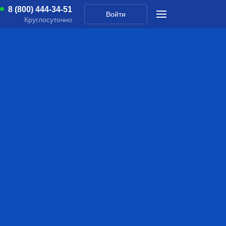
8 (800) 444-34-51
Войти
Круглосуточно