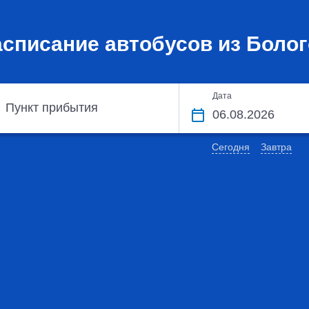
асписание автобусов из Болог
Дата
Пункт прибытия
Сегодня
Завтра