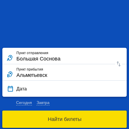
Пункт отправления
Пункт прибытия
Дата
Сегодня
Завтра
Найти билеты