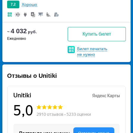
Хорошо
7.2
4 032
~
руб.
Купить билет
Ежедневно
Билет печатать
не нужно
Отзывы о Unitiki