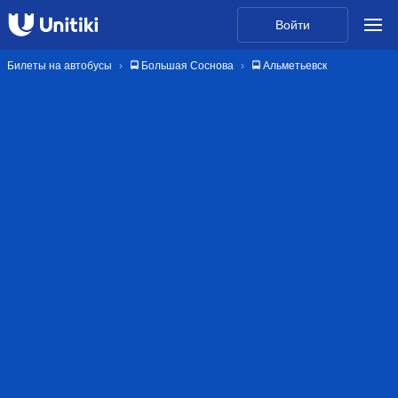
Войти
Билеты на автобусы
🚍 Большая Соснова
🚍 Альметьевск