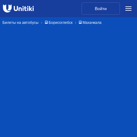
Войти
Билеты на автобусы
🚍 Борисоглебск
🚍 Махачкала