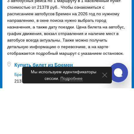
3 автобусных рейса по 1 маршруту в 1 населённый пункт
стоимостью от 21378 руб.. Чтобы ознакомиться с
расписанием автобусов Бремен на 2026 год по нужному
направлению, в окне поиска нужно выбрать город
назначения, а также дату поездки. Цена билета на автобус,
график движения, вокзал отправления и наличие мест в
автобусе всегда актуальны. Также можно получить
детальную информацию о перевозчике, а на карте
отображается подробный маршрут с указанием остановок.
Купить билет из Бремен
Мы используем идентификаторы
Бремен - Минск
сессии.
Подробнее
21378 руб.
Купить билет в Бремен
Минск - Бремен
21338 руб.
Варшава - Бремен
9887 руб.
Рига - Бремен