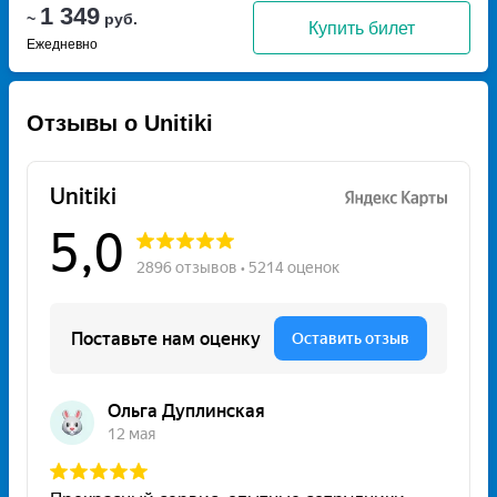
1 349
~
руб.
Купить билет
Ежедневно
Отзывы о Unitiki