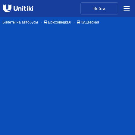
Войти
Билеты на автобусы
🚍 Брюховецкая
🚍 Кущевская