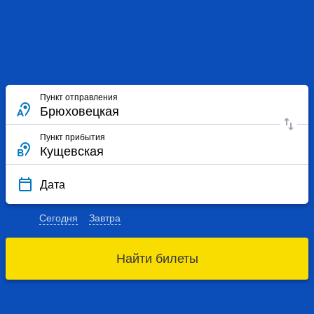
Пункт отправления
Пункт прибытия
Дата
Сегодня
Завтра
Найти билеты