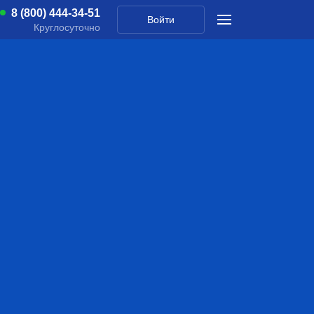
8 (800) 444-34-51
Войти
Круглосуточно