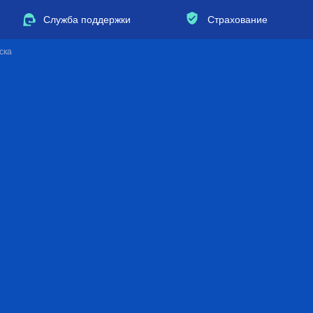
Служба поддержки
Страхование
ска