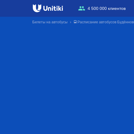
4 500 000 клиентов
Билеты на автобусы
🚍 Расписание автобусов Будённов