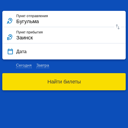
Пункт отправления
Пункт прибытия
Дата
Сегодня
Завтра
Найти билеты