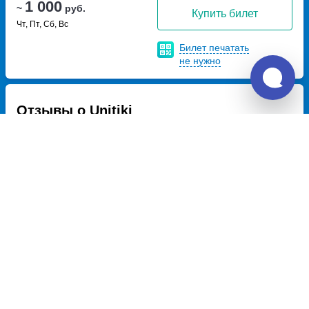
1 000
~
руб.
Купить билет
Чт, Пт, Сб, Вс
Билет печатать
не нужно
Отзывы о Unitiki