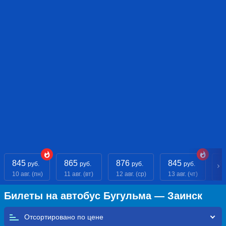
845
865
876
845
8
руб.
руб.
руб.
руб.
10 авг. (пн)
11 авг. (вт)
12 авг. (ср)
13 авг. (чт)
14
Билеты на автобус Бугульма — Заинск
Отсортировано по