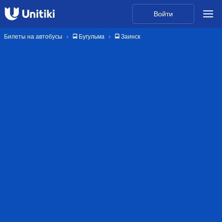
Войти
Билеты на автобусы
🚍 Бугульма
🚍 Заинск