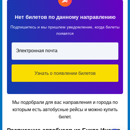
Нет билетов по данному направлению
Подпишитесь и мы пришлем уведомление, когда билеты
появятся
Электронная почта
Узнать о появлении билетов
Мы подобрали для вас направления и города по
которым есть автобусные рейсы и можно купить
билет.