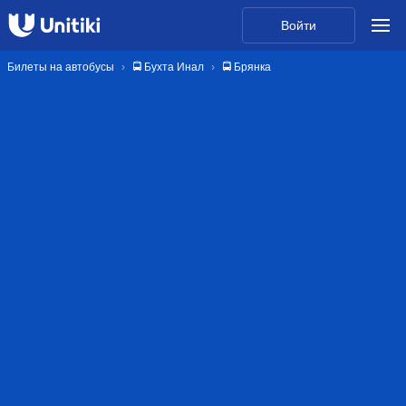
Войти
Билеты на автобусы
🚍 Бухта Инал
🚍 Брянка