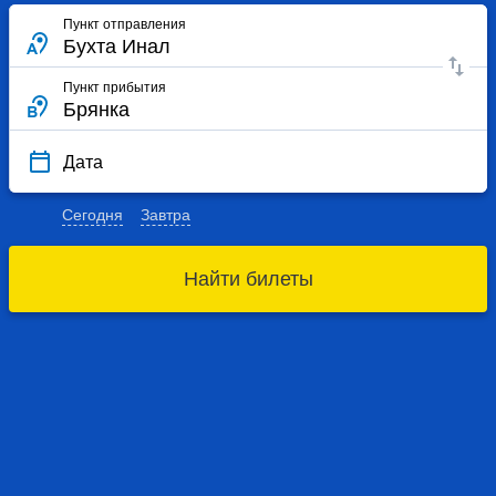
Пункт отправления
Пункт прибытия
Дата
Сегодня
Завтра
Найти билеты