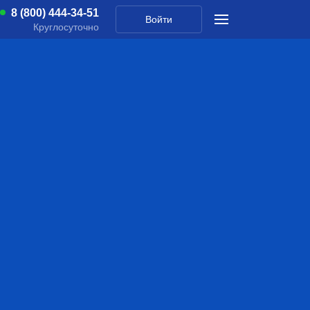
8 (800) 444-34-51
Войти
Круглосуточно