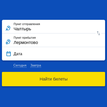
Пункт отправления
Пункт прибытия
Дата
Сегодня
Завтра
Найти билеты