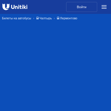
Войти
Билеты на автобусы
🚍 Чалтырь
🚍 Лермонтово