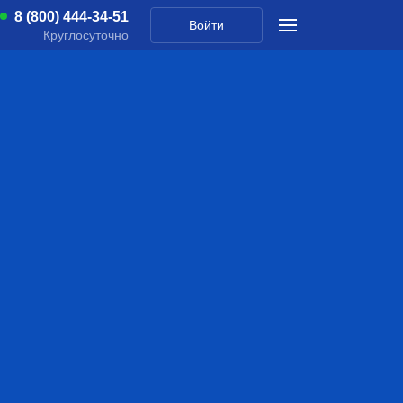
8 (800) 444-34-51
Войти
Круглосуточно