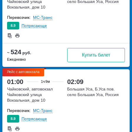
Чайковский
улица
село Большая Уса, Россия
Вокзальная, дом 10
Перевозчик:
МС-Транс
Потрясающе
8.9
524
~
руб.
Купить билет
Ежедневно
Рейс с автовокзала
01:00
02:09
1ч
9м
Чайковский, автовокзал
Большая Уса, Б.Уса пов.
Чайковский
улица
село Большая Уса, Россия
Вокзальная, дом 10
Перевозчик:
МС-Транс
Потрясающе
8.9