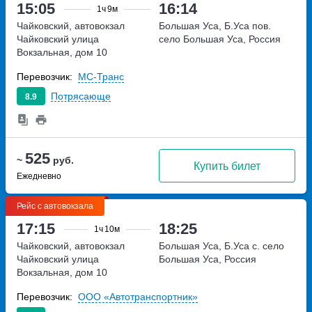
15:05
16:14
1ч
9м
Чайковский, автовокзал
Большая Уса, Б.Уса пов.
Чайковский
улица
село Большая Уса, Россия
Вокзальная, дом 10
Перевозчик:
МС-Транс
Потрясающе
8.9
525
~
руб.
Купить билет
Ежедневно
Рейс с автовокзала
17:15
18:25
1ч
10м
Чайковский, автовокзал
Большая Уса, Б.Уса с.
село
Чайковский
улица
Большая Уса, Россия
Вокзальная, дом 10
Перевозчик:
ООО «Автотранспортник»