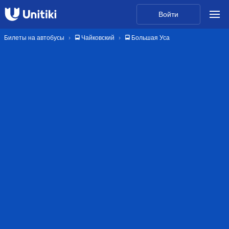
Войти
Билеты на автобусы
🚍 Чайковский
🚍 Большая Уса