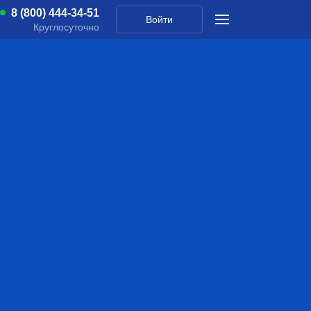
8 (800) 444-34-51
Войти
Круглосуточно