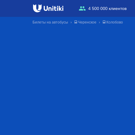
4 500 000 клиентов
Билеты на автобусы
🚍 Черенское
🚍 Колобово