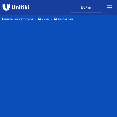
Войти
Билеты на автобусы
🚍 Чича
🚍 Куйбышев