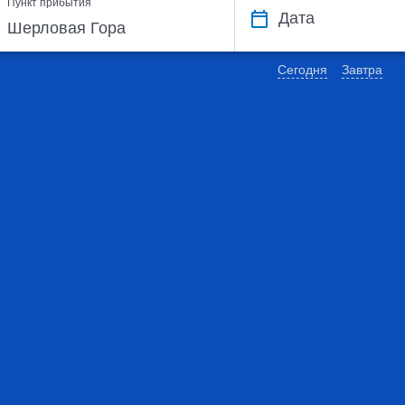
Пункт прибытия
Дата
Сегодня
Завтра