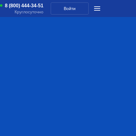
8 (800) 444-34-51
Войти
Круглосуточно