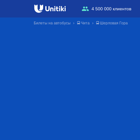
4 500 000 клиентов
Билеты на автобусы
🚍 Чита
🚍 Шерловая Гора