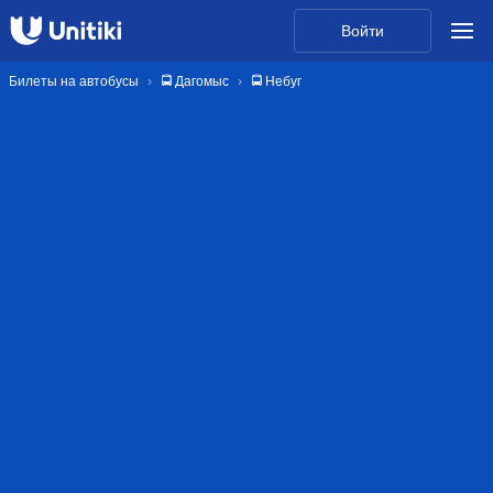
Войти
Билеты на автобусы
🚍 Дагомыс
🚍 Небуг