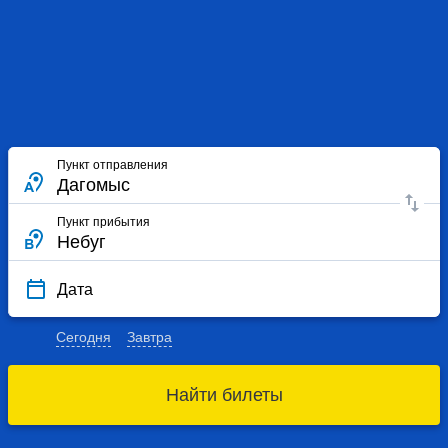
Пункт отправления
Пункт прибытия
Дата
Сегодня
Завтра
Найти билеты