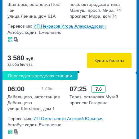
Шахтерск, остановка Пост
посёлок городского типа
Гаи
Мангуш, просп. Мира, 74
улица Ленина, дом 61А
проспект Мира, дом 74
Перевозчик:
ИП Некрасов Игорь Александрович
Автобус ходит: Ежедневно
3 580
руб.
Купить билеты
за оба билета
Пересадка в пределах станции
06:00
07:25
7.6
1ч
25м
Дебальцево, автостанция
Торез, остановка Музей
Дебальцево
проспект Гагарина
улица Шевченко, дом 1
Перевозчик:
ИП Омельченко Алексей Юрьевич
Автобус ходит: Ежедневно