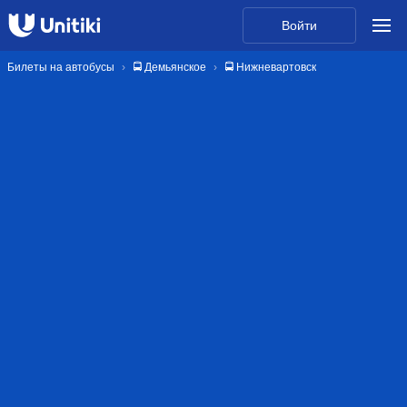
Войти
Билеты на автобусы
🚍 Демьянское
🚍 Нижневартовск