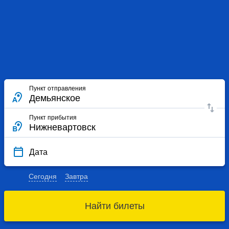
Пункт отправления
Пункт прибытия
Дата
Сегодня
Завтра
Найти билеты