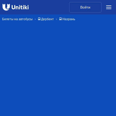
Войти
Билеты на автобусы
🚍 Дербент
🚍 Назрань