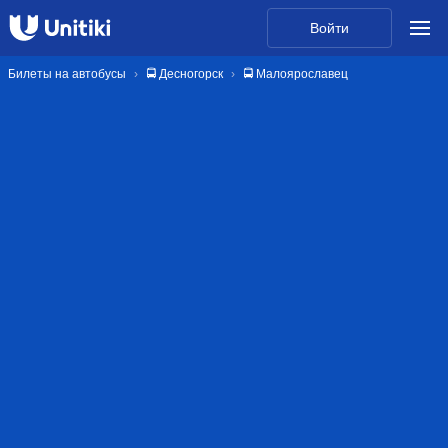
Войти
Билеты на автобусы
🚍 Десногорск
🚍 Малоярославец