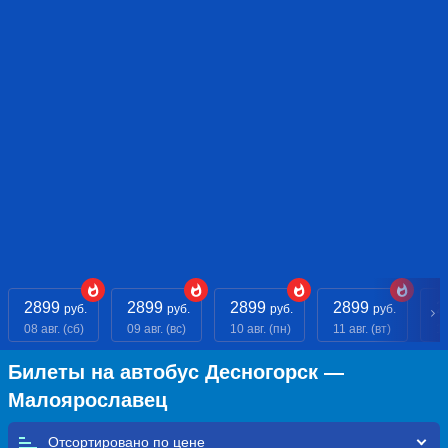
2899
2899
2899
2899
2
руб.
руб.
руб.
руб.
08 авг. (сб)
09 авг. (вс)
10 авг. (пн)
11 авг. (вт)
12
Билеты на автобус Десногорск —
Малоярославец
Отсортировано по