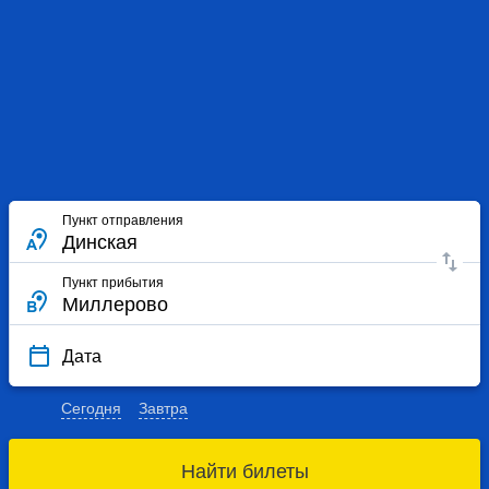
Пункт отправления
Пункт прибытия
Дата
Сегодня
Завтра
Найти билеты