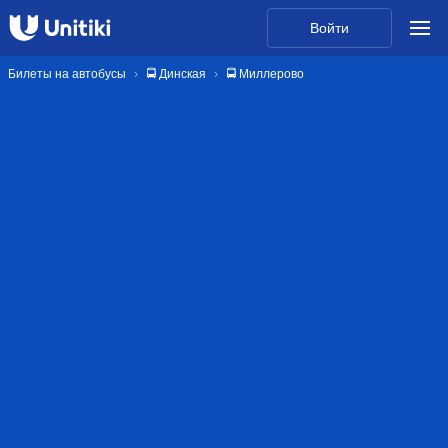
Войти
Билеты на автобусы
🚍 Динская
🚍 Миллерово