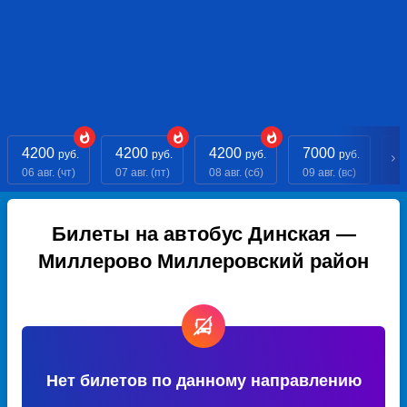
4200
4200
4200
7000
- 
руб.
руб.
руб.
руб.
06 авг. (чт)
07 авг. (пт)
08 авг. (сб)
09 авг. (вс)
10
Билеты на автобус Динская —
Миллерово Миллеровский район
Нет билетов по данному направлению