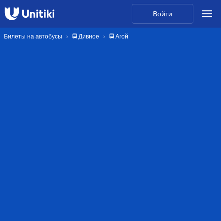
Войти
Билеты на автобусы
🚍 Дивное
🚍 Агой