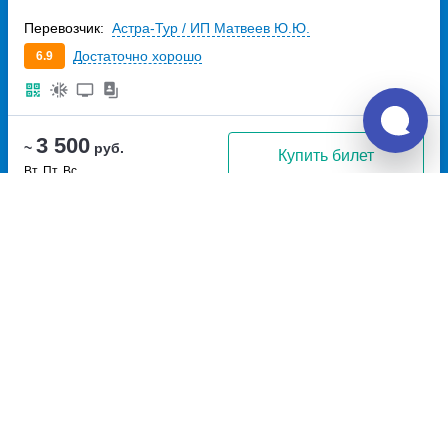
Перевозчик:
Астра-Тур / ИП Матвеев Ю.Ю.
Достаточно хорошо
6.9
3 500
~
руб.
Купить билет
Вт, Пт, Вс
Билет печатать
не нужно
Отзывы о Unitiki