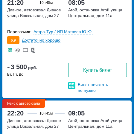
21:20
08:05
10ч
45м
Дивное, автовокзал Дивное
Агой, остановка Агой
улица
улица Вокзальная, дом 27
Центральная, дом 11а
Перевозчик:
Астра-Тур / ИП Матвеев Ю.Ю.
Достаточно хорошо
6.9
3 500
~
руб.
Купить билет
Вт, Пт, Вс
Билет печатать
не нужно
Рейс с автовокзала
22:20
09:05
10ч
45м
Дивное, автовокзал Дивное
Агой, остановка Агой
улица
улица Вокзальная, дом 27
Центральная, дом 11а