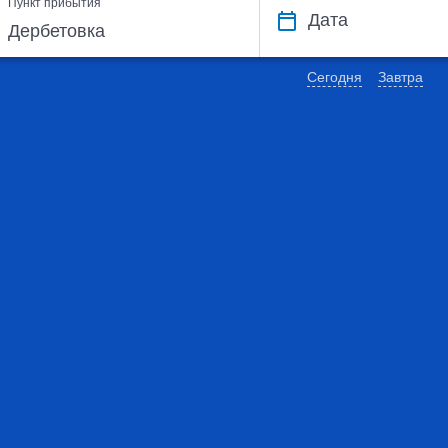
Пункт прибытия
Дата
Сегодня
Завтра