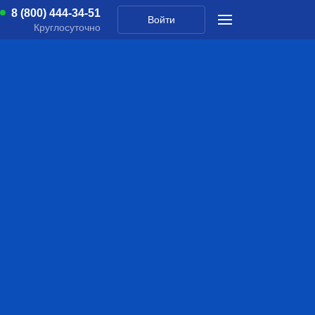
8 (800) 444-34-51
Войти
Круглосуточно