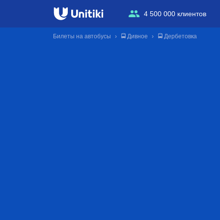
4 500 000 клиентов
Билеты на автобусы
🚍 Дивное
🚍 Дербетовка